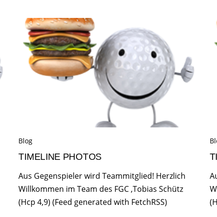
Blog
Bl
TIMELINE PHOTOS
T
Aus Gegenspieler wird Teammitglied! Herzlich
A
Willkommen im Team des FGC ,Tobias Schütz
W
(Hcp 4,9) (Feed generated with FetchRSS)
(