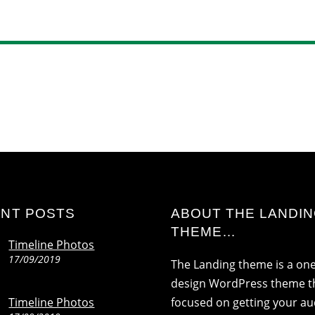
NT POSTS
ABOUT THE LANDI
THEME…
Timeline Photos
17/09/2019
The Landing theme is a on
design WordPress theme th
Timeline Photos
focused on getting your a