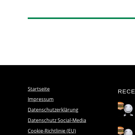
Startseite
RECE
Impressum
Datenschutzerklärung
Datenschutz Social-Media
Cookie-Richtlinie (EU)