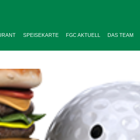
URANT
SPEISEKARTE
FGC AKTUELL
DAS TEAM