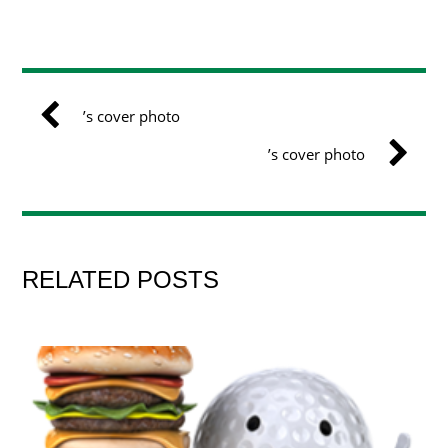
’s cover photo
’s cover photo
RELATED POSTS