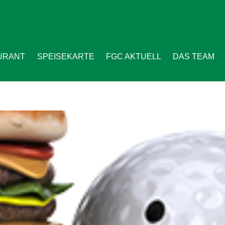
URANT
SPEISEKARTE
FGC AKTUELL
DAS TEAM