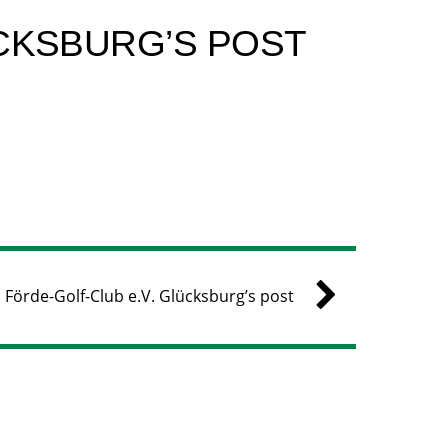
CKSBURG’S POST
Förde-Golf-Club e.V. Glücksburg’s post