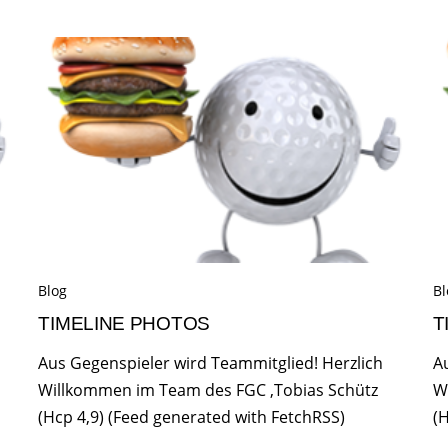
Blog
Bl
TIMELINE PHOTOS
T
Aus Gegenspieler wird Teammitglied! Herzlich
A
Willkommen im Team des FGC ,Tobias Schütz
W
(Hcp 4,9) (Feed generated with FetchRSS)
(