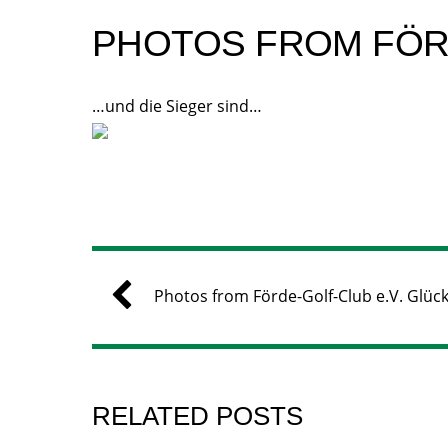
PHOTOS FROM FÖRD
…und die Sieger sind…
Photos from Förde-Golf-Club e.V. Glüc
RELATED POSTS