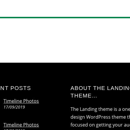
NT POSTS
ABOUT THE LANDI
THEME…
Timeline Photos
17/09/2019
The Landing theme is a on
design WordPress theme th
Timeline Photos
focused on getting your a