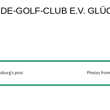
E-GOLF-CLUB E.V. GLÜ
ksburg’s post
Photos from 