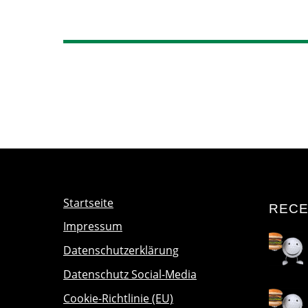
Startseite
RECE
Impressum
Datenschutzerklärung
Datenschutz Social-Media
Cookie-Richtlinie (EU)