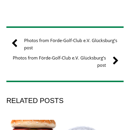
Photos from Förde-Golf-Club e.V. Glücksburg’s
post
Photos from Förde-Golf-Club e.V. Glücksburg’s
post
RELATED POSTS