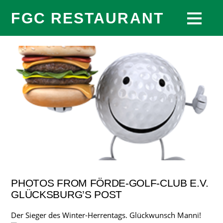
FGC RESTAURANT
PHOTOS FROM FÖRDE-GOLF-CLUB E.V.
GLÜCKSBURG’S POST
Der Sieger des Winter-Herrentags. Glückwunsch Manni!