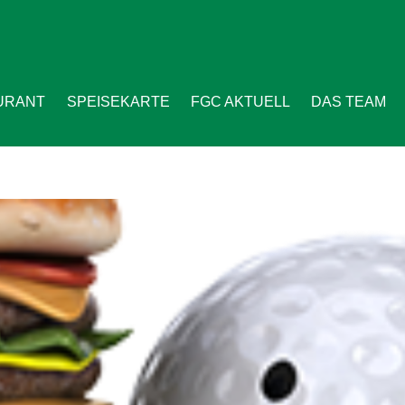
URANT
SPEISEKARTE
FGC AKTUELL
DAS TEAM