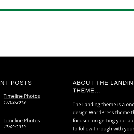
NT POSTS
ABOUT THE LANDI
THEME…
Timeline Photos
17/09/2019
The Landing theme is a on
design WordPress theme th
Timeline Photos
focused on getting your a
17/09/2019
to follow-through with your 