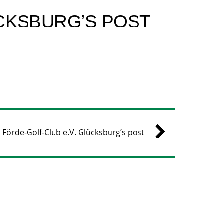
CKSBURG’S POST
Förde-Golf-Club e.V. Glücksburg’s post