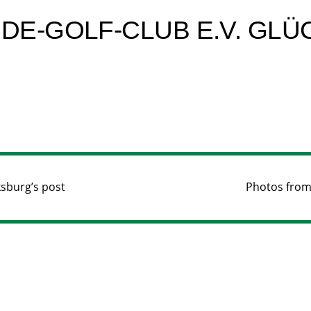
E-GOLF-CLUB E.V. GLÜ
ksburg’s post
Photos from 