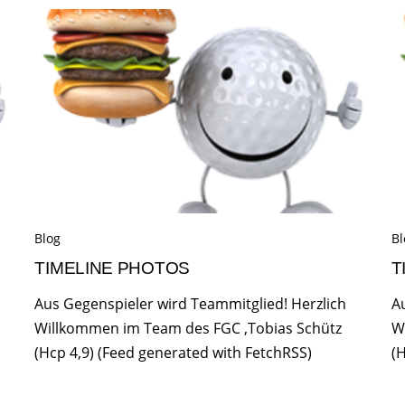
Blog
Bl
TIMELINE PHOTOS
T
Aus Gegenspieler wird Teammitglied! Herzlich
A
Willkommen im Team des FGC ,Tobias Schütz
W
(Hcp 4,9) (Feed generated with FetchRSS)
(