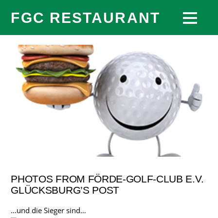
FGC RESTAURANT
PHOTOS FROM FÖRDE-GOLF-CLUB E.V.
GLÜCKSBURG’S POST
…und die Sieger sind…