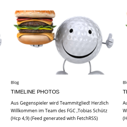
Blog
Bl
TIMELINE PHOTOS
T
Aus Gegenspieler wird Teammitglied! Herzlich
A
Willkommen im Team des FGC ,Tobias Schütz
W
(Hcp 4,9) (Feed generated with FetchRSS)
(