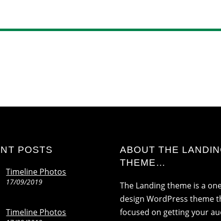
NT POSTS
ABOUT THE LANDI
THEME…
Timeline Photos
17/09/2019
The Landing theme is a on
design WordPress theme th
Timeline Photos
focused on getting your a