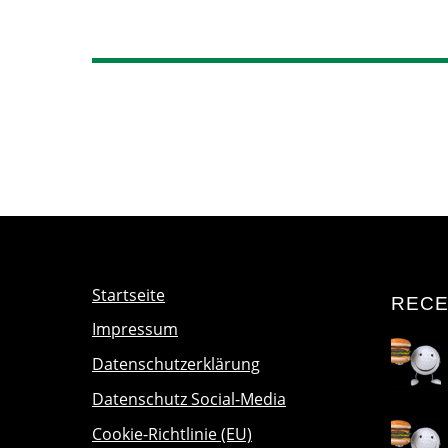
Startseite
RECE
Impressum
Datenschutzerklärung
Datenschutz Social-Media
Cookie-Richtlinie (EU)