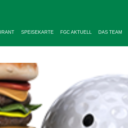
URANT
SPEISEKARTE
FGC AKTUELL
DAS TEAM