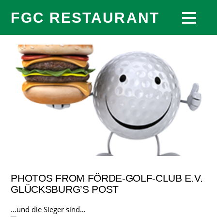
FGC RESTAURANT
PHOTOS FROM FÖRDE-GOLF-CLUB E.V.
GLÜCKSBURG’S POST
…und die Sieger sind…