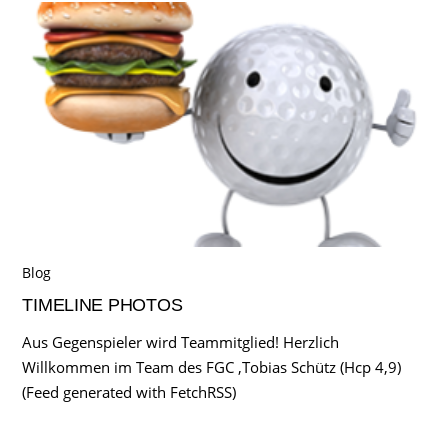
Blog
TIMELINE PHOTOS
Aus Gegenspieler wird Teammitglied! Herzlich
Willkommen im Team des FGC ,Tobias Schütz (Hcp 4,9)
(Feed generated with FetchRSS)