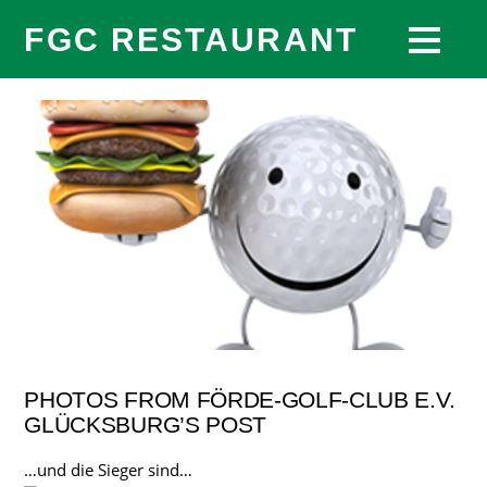
FGC RESTAURANT
PHOTOS FROM FÖRDE-GOLF-CLUB E.V.
GLÜCKSBURG’S POST
…und die Sieger sind…