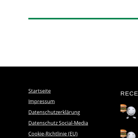
Startseite
RECE
Impressum
Datenschutzerklärung
Datenschutz Social-Media
Cookie-Richtlinie (EU)