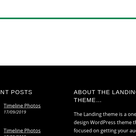
NT POSTS
ABOUT THE LANDI
THEME…
Timeline Photos
17/09/2019
The Landing theme is a on
design WordPress theme th
Timeline Photos
focused on getting your a