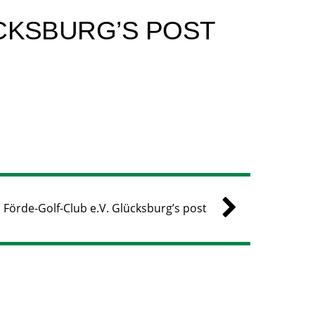
CKSBURG’S POST
Förde-Golf-Club e.V. Glücksburg’s post