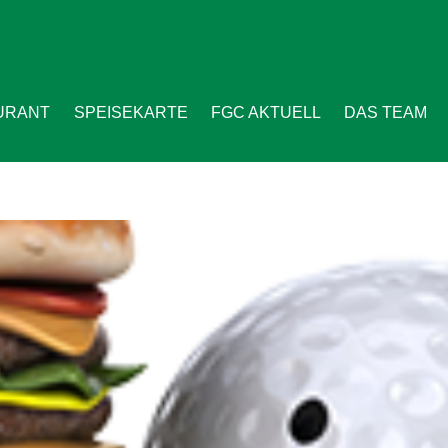
URANT
SPEISEKARTE
FGC AKTUELL
DAS TEAM