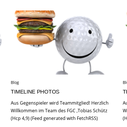
Blog
Bl
TIMELINE PHOTOS
T
Aus Gegenspieler wird Teammitglied! Herzlich
A
Willkommen im Team des FGC ,Tobias Schütz
W
(Hcp 4,9) (Feed generated with FetchRSS)
(