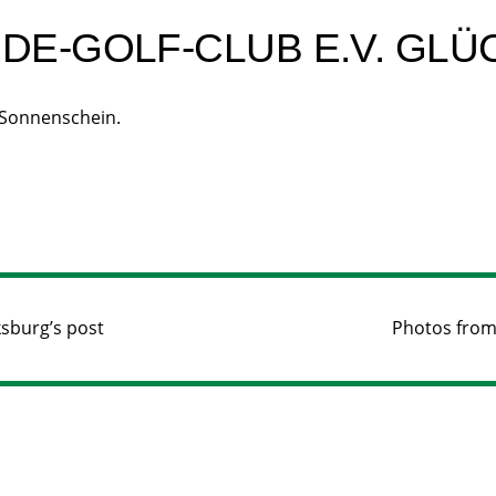
E-GOLF-CLUB E.V. GLÜ
i Sonnenschein.
ksburg’s post
Photos from 