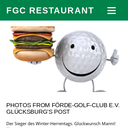
FGC RESTAURANT
PHOTOS FROM FÖRDE-GOLF-CLUB E.V.
GLÜCKSBURG’S POST
Der Sieger des Winter-Herrentags. Glückwunsch Manni!