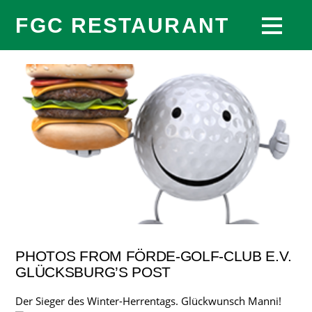
FGC RESTAURANT
PHOTOS FROM FÖRDE-GOLF-CLUB E.V.
GLÜCKSBURG’S POST
Der Sieger des Winter-Herrentags. Glückwunsch Manni!