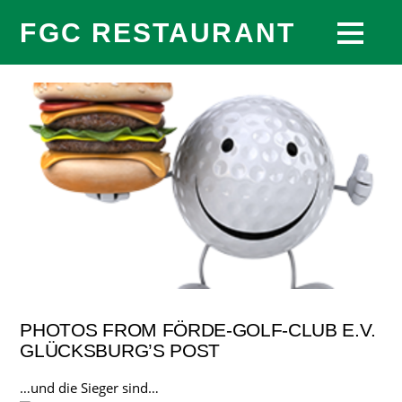
FGC RESTAURANT
PHOTOS FROM FÖRDE-GOLF-CLUB E.V.
GLÜCKSBURG’S POST
…und die Sieger sind…