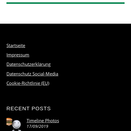
Startseite
Impressum
Datenschutzerklärung
Datenschutz Social-Media
Cookie-Richtlinie (EU)
RECENT POSTS
Timeline Photos
17/09/2019