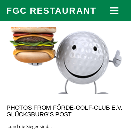
FGC RESTAURANT
PHOTOS FROM FÖRDE-GOLF-CLUB E.V.
GLÜCKSBURG’S POST
…und die Sieger sind…