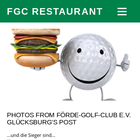
FGC RESTAURANT
PHOTOS FROM FÖRDE-GOLF-CLUB E.V.
GLÜCKSBURG’S POST
…und die Sieger sind…