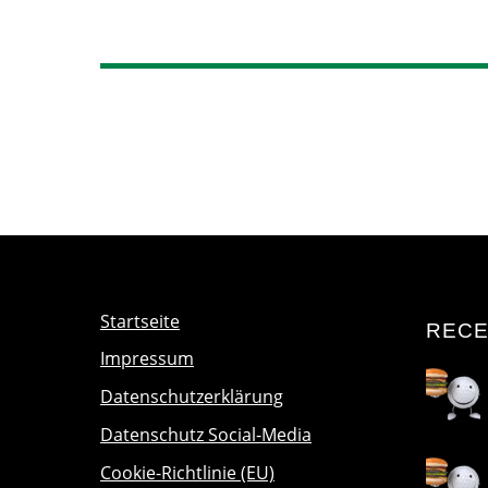
Startseite
RECE
Impressum
Datenschutzerklärung
Datenschutz Social-Media
Cookie-Richtlinie (EU)