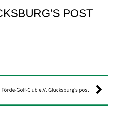
CKSBURG’S POST
Förde-Golf-Club e.V. Glücksburg’s post