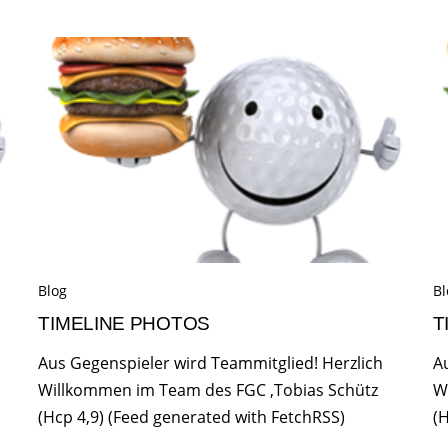
Blog
Bl
TIMELINE PHOTOS
T
Aus Gegenspieler wird Teammitglied! Herzlich
A
Willkommen im Team des FGC ,Tobias Schütz
W
(Hcp 4,9) (Feed generated with FetchRSS)
(