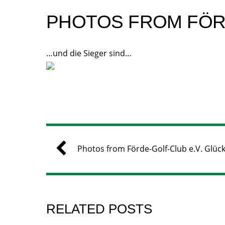
PHOTOS FROM FÖRD
…und die Sieger sind…
Photos from Förde-Golf-Club e.V. Glüc
RELATED POSTS