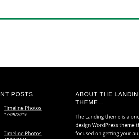
NT POSTS
ABOUT THE LANDI
THEME…
Timeline Photos
17/09/2019
The Landing theme is a on
design WordPress theme th
Timeline Photos
focused on getting your a