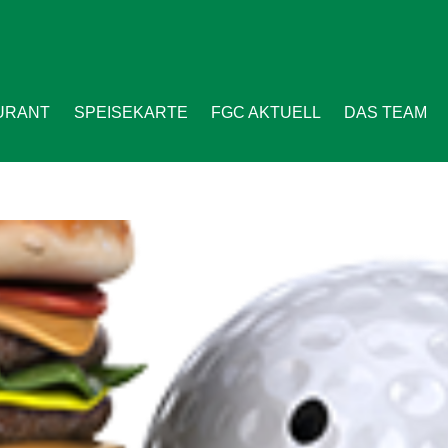
URANT
SPEISEKARTE
FGC AKTUELL
DAS TEAM