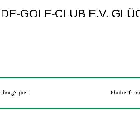
E-GOLF-CLUB E.V. GLÜ
ksburg’s post
Photos from 