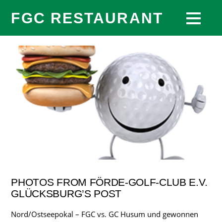
FGC RESTAURANT
PHOTOS FROM FÖRDE-GOLF-CLUB E.V.
GLÜCKSBURG’S POST
Nord/Ostseepokal – FGC vs. GC Husum und gewonnen