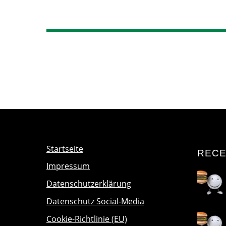
Startseite
RECE
Impressum
Datenschutzerklärung
Datenschutz Social-Media
Cookie-Richtlinie (EU)