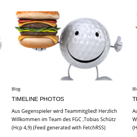
Blog
Bl
TIMELINE PHOTOS
T
Aus Gegenspieler wird Teammitglied! Herzlich
A
Willkommen im Team des FGC ,Tobias Schütz
W
(Hcp 4,9) (Feed generated with FetchRSS)
(