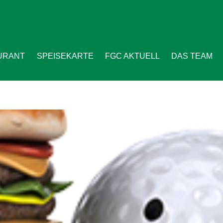
URANT
SPEISEKARTE
FGC AKTUELL
DAS TEAM