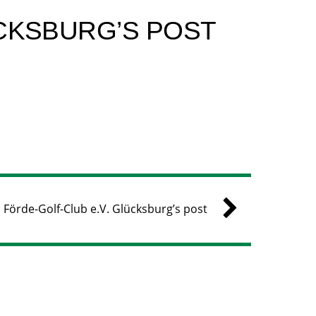
CKSBURG’S POST
Förde-Golf-Club e.V. Glücksburg’s post