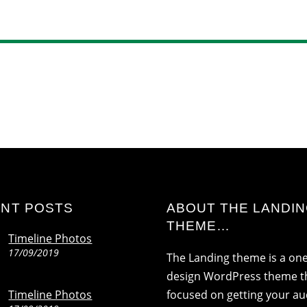
NT POSTS
ABOUT THE LANDI
THEME…
Timeline Photos
17/09/2019
The Landing theme is a on
design WordPress theme th
Timeline Photos
focused on getting your a