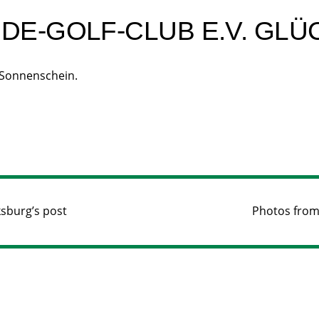
E-GOLF-CLUB E.V. GLÜ
i Sonnenschein.
ksburg’s post
Photos from 