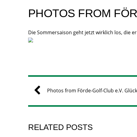
PHOTOS FROM FÖRD
Die Sommersaison geht jetzt wirklich los, die e
Photos from Förde-Golf-Club e.V. Glüc
RELATED POSTS