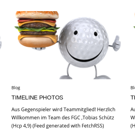
Blog
Bl
TIMELINE PHOTOS
T
Aus Gegenspieler wird Teammitglied! Herzlich
A
Willkommen im Team des FGC ,Tobias Schütz
W
(Hcp 4,9) (Feed generated with FetchRSS)
(