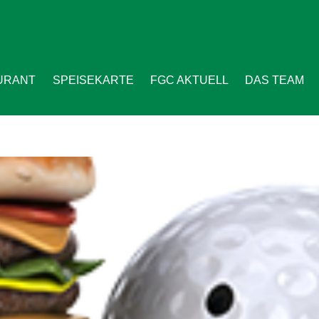
URANT
SPEISEKARTE
FGC AKTUELL
DAS TEAM