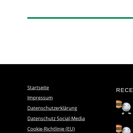
Startseite
RECE
Impressum
Datenschutzerklärung
Datenschutz Social-Media
Cookie-Richtlinie (EU)