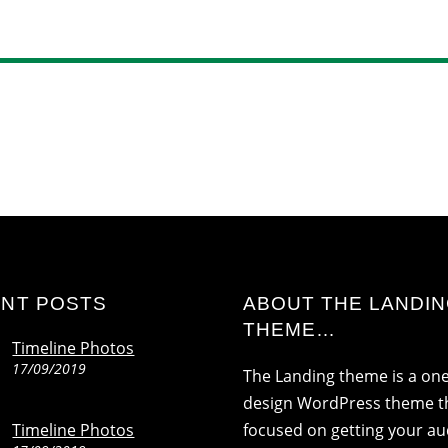
NT POSTS
ABOUT THE LANDI
THEME…
Timeline Photos
17/09/2019
The Landing theme is a on
design WordPress theme th
Timeline Photos
focused on getting your a