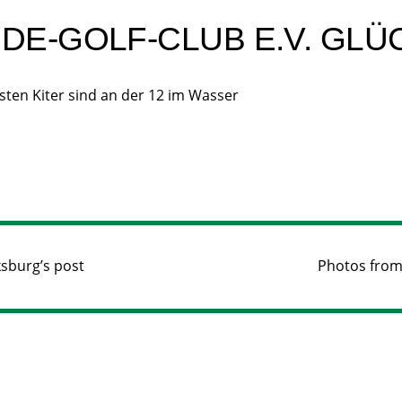
E-GOLF-CLUB E.V. GLÜ
rsten Kiter sind an der 12 im Wasser
ksburg’s post
Photos from 