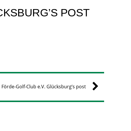
CKSBURG’S POST
Förde-Golf-Club e.V. Glücksburg’s post