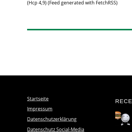
(Hcp 4,9) (Feed generated with FetchRSS)
Startseite
RECE
Impressum
Datenschutzerklärung
Datenschutz Social-Media