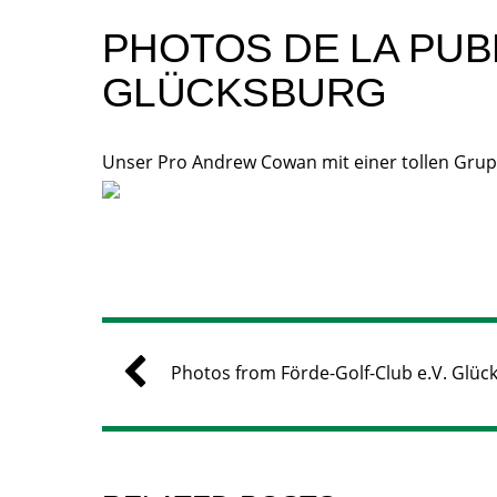
PHOTOS DE LA PUB
GLÜCKSBURG
Unser Pro Andrew Cowan mit einer tollen Grupp
Photos from Förde-Golf-Club e.V. Glüc