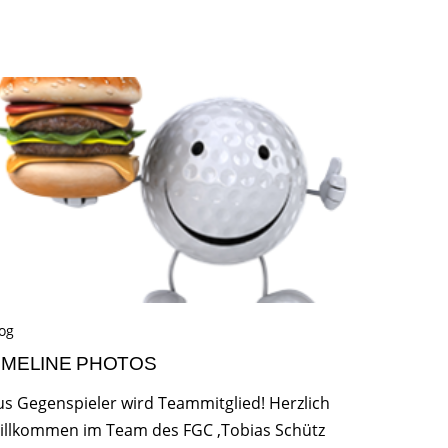
og
IMELINE PHOTOS
us Gegenspieler wird Teammitglied! Herzlich
illkommen im Team des FGC ,Tobias Schütz