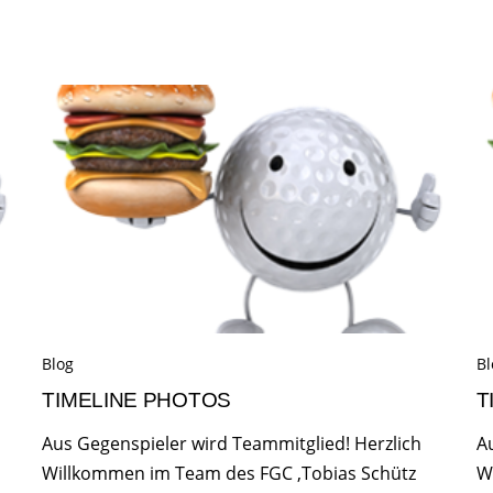
Blog
Bl
TIMELINE PHOTOS
T
Aus Gegenspieler wird Teammitglied! Herzlich
A
Willkommen im Team des FGC ,Tobias Schütz
W