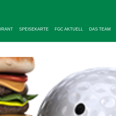
URANT
SPEISEKARTE
FGC AKTUELL
DAS TEAM