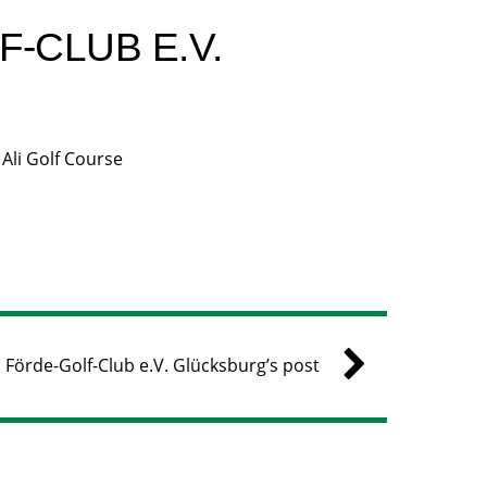
-CLUB E.V.
Ali Golf Course
Förde-Golf-Club e.V. Glücksburg’s post