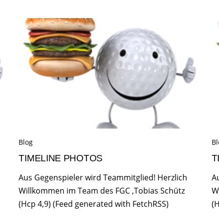
Blog
Bl
TIMELINE PHOTOS
T
Aus Gegenspieler wird Teammitglied! Herzlich
A
Willkommen im Team des FGC ,Tobias Schütz
W
(Hcp 4,9) (Feed generated with FetchRSS)
(