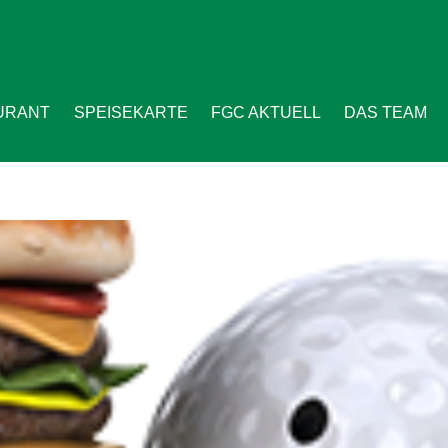
URANT
SPEISEKARTE
FGC AKTUELL
DAS TEAM