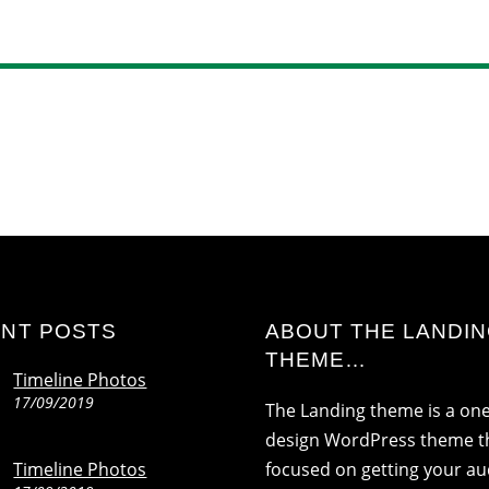
NT POSTS
ABOUT THE LANDI
THEME…
Timeline Photos
17/09/2019
The Landing theme is a on
design WordPress theme th
Timeline Photos
focused on getting your a