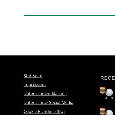
Startseite
RECE
Impressum
Datenschutzerklärung
Datenschutz Social-Media
Cookie-Richtlinie (EU)