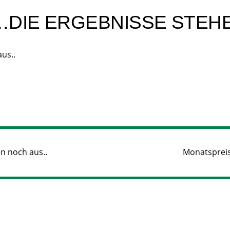
DIE ERGEBNISSE STEHE
us..
n noch aus..
Monatspreis