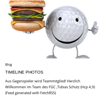
Blog
TIMELINE PHOTOS
Aus Gegenspieler wird Teammitglied! Herzlich
Willkommen im Team des FGC ,Tobias Schütz (Hcp 4,9)
(Feed generated with FetchRSS)