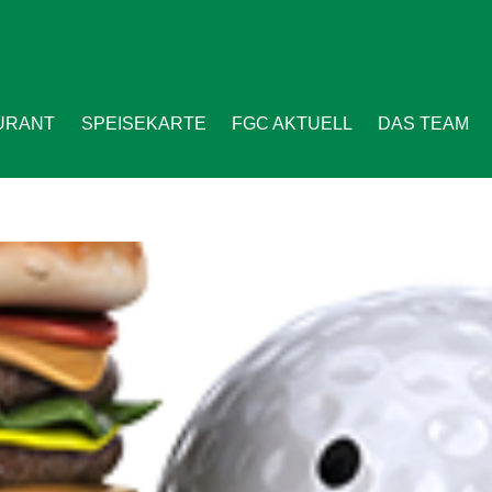
URANT
SPEISEKARTE
FGC AKTUELL
DAS TEAM