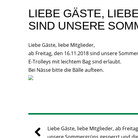
LIEBE GÄSTE, LIEBE
SIND UNSERE SOM
Liebe Gäste, liebe Mitglieder,
ab Freitag, den 16.11.2018 sind unsere Sommer
E-Trolleys mit leichtem Bag sind erlaubt.
Bei Nässe bitte die Bälle aufteen.
Liebe Gäste, liebe Mitglieder, ab Freita
unsere Sommergrüns gesperrt und di