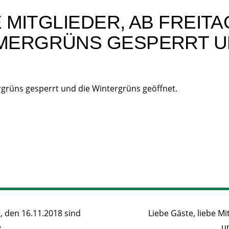
 MITGLIEDER, AB FREITAG
MERGRÜNS GESPERRT U
grüns gesperrt und die Wintergrüns geöffnet.
g, den 16.11.2018 sind
Liebe Gäste, liebe Mi
e…
u