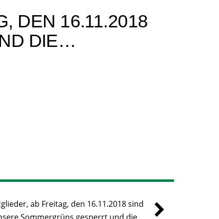
, DEN 16.11.2018
ND DIE…
tglieder, ab Freitag, den 16.11.2018 sind
nsere Sommergrüns gesperrt und die…