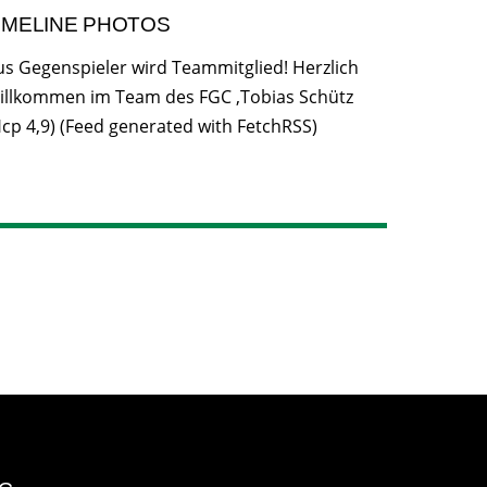
IMELINE PHOTOS
us Gegenspieler wird Teammitglied! Herzlich
illkommen im Team des FGC ,Tobias Schütz
Hcp 4,9) (Feed generated with FetchRSS)