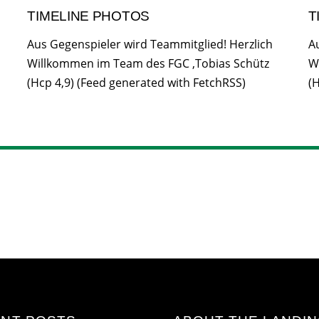
TIMELINE PHOTOS
T
Aus Gegenspieler wird Teammitglied! Herzlich
A
Willkommen im Team des FGC ,Tobias Schütz
W
(Hcp 4,9) (Feed generated with FetchRSS)
(