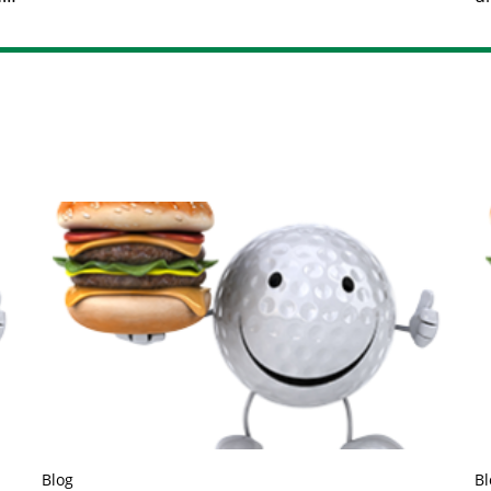
Blog
Bl