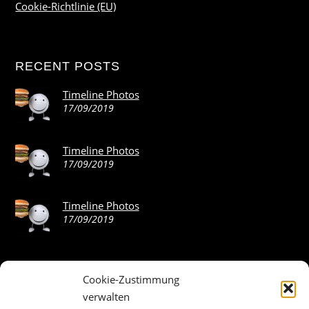
Cookie-Richtlinie (EU)
RECENT POSTS
Timeline Photos
17/09/2019
Timeline Photos
17/09/2019
Timeline Photos
17/09/2019
Cookie-Zustimmung
ABOUT THE LANDING THEME…
verwalten