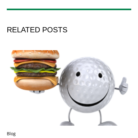
RELATED POSTS
Blog