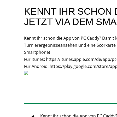
KENNT IHR SCHON 
JETZT VIA DEM SM
Kennt ihr schon die App von PC Caddy? Damit 
Turnierergebnisseansehen und eine Scorkarte f
Smartphone!
Für Itunes: https://itunes.apple.com/de/app/p
Für Android: https://play.google.com/store/ap
Kennt ihr schon die App von PC Caddy?