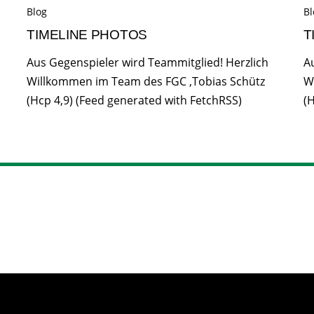
Blog
Bl
TIMELINE PHOTOS
T
Aus Gegenspieler wird Teammitglied! Herzlich
A
Willkommen im Team des FGC ,Tobias Schütz
W
(Hcp 4,9) (Feed generated with FetchRSS)
(