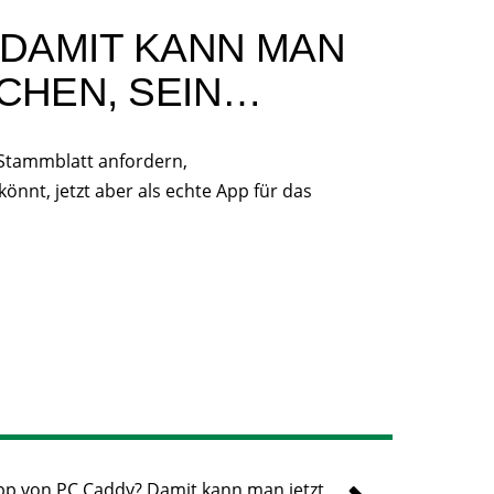
 DAMIT KANN MAN
CHEN, SEIN…
 Stammblatt anfordern,
nnt, jetzt aber als echte App für das
App von PC Caddy? Damit kann man jetzt