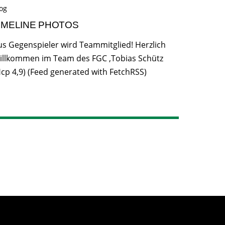
og
IMELINE PHOTOS
us Gegenspieler wird Teammitglied! Herzlich
illkommen im Team des FGC ,Tobias Schütz
Hcp 4,9) (Feed generated with FetchRSS)