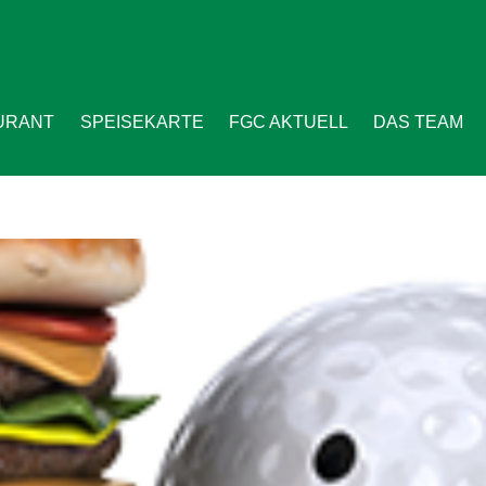
URANT
SPEISEKARTE
FGC AKTUELL
DAS TEAM