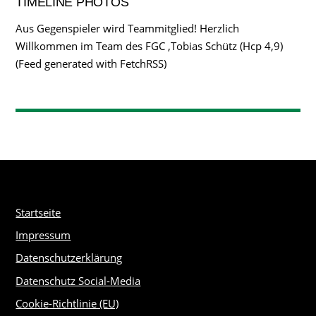
TIMELINE PHOTOS
Aus Gegenspieler wird Teammitglied! Herzlich
Willkommen im Team des FGC ,Tobias Schütz (Hcp 4,9)
(Feed generated with FetchRSS)
Startseite
Impressum
Datenschutzerklärung
Datenschutz Social-Media
Cookie-Richtlinie (EU)