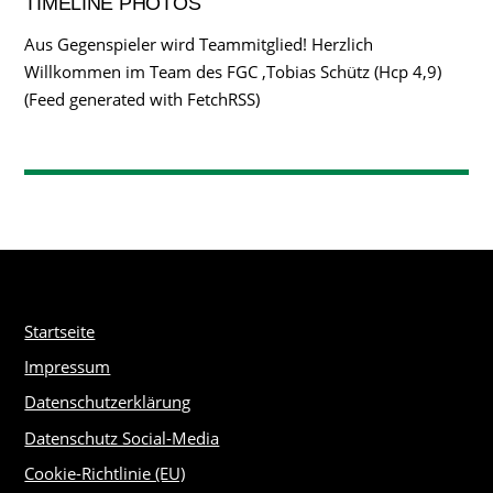
TIMELINE PHOTOS
Aus Gegenspieler wird Teammitglied! Herzlich
Willkommen im Team des FGC ,Tobias Schütz (Hcp 4,9)
(Feed generated with FetchRSS)
Startseite
Impressum
Datenschutzerklärung
Datenschutz Social-Media
Cookie-Richtlinie (EU)