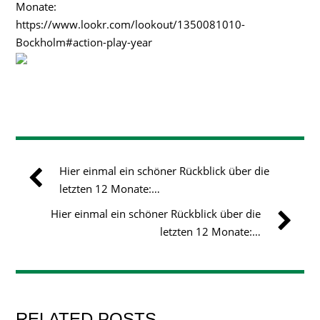
Monate:
https://www.lookr.com/lookout/1350081010-
Bockholm#action-play-year
Hier einmal ein schöner Rückblick über die
letzten 12 Monate:…
Hier einmal ein schöner Rückblick über die
letzten 12 Monate:…
RELATED POSTS