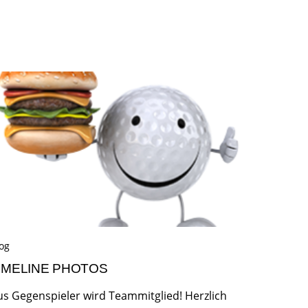
og
IMELINE PHOTOS
us Gegenspieler wird Teammitglied! Herzlich