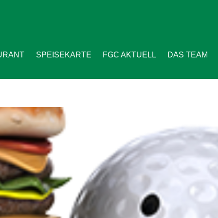
URANT
SPEISEKARTE
FGC AKTUELL
DAS TEAM