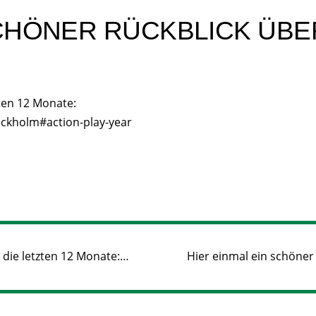
SCHÖNER RÜCKBLICK ÜBER
zten 12 Monate:
ckholm#action-play-year
 die letzten 12 Monate:…
Hier einmal ein schöner