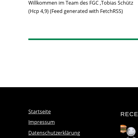
Willkommen im Team des FGC ,Tobias Schütz
(Hcp 4,9) (Feed generated with FetchRSS)
Startseite
RECE
Impressum
Datenschutzerklärung