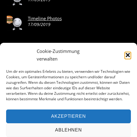
Timeline Photos
17/09/2019
Cookie-Zustimmung
ABOUT THE LANDING THEME…
verwalten
The Landing theme is a one-page design WordPress theme
Um dir ein optimales Erlebnis zu bieten, verwenden wir Technologien wie
Cookies, um Geräteinformationen zu speichern und/oder darauf
that’s focused on getting your audience to follow-through
zuzugreifen. Wenn du diesen Technologien zustimmst, können wir Daten
with your call-to-action. Built to work seamlessly with our
wie das Surfverhalten oder eindeutige IDs auf dieser Website
drag & drop Builder plugin, it gives you the ability to
verarbeiten. Wenn du deine Zustimmung nicht erteilst oder zurückziehst,
können bestimmte Merkmale und Funktionen beeinträchtigt werden.
customize the look and feel of your content.
AKZEPTIEREN
Facebook
ABLEHNEN