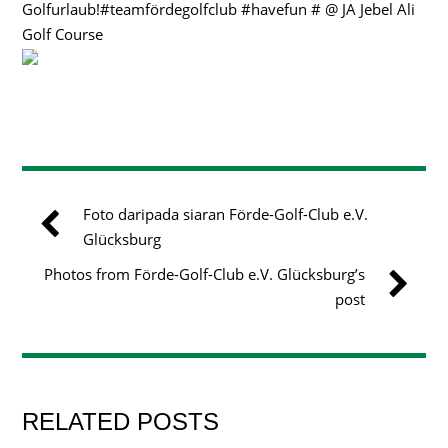
Golfurlaub!#teamfördegolfclub #havefun # @ JA Jebel Ali
Golf Course
Foto daripada siaran Förde-Golf-Club e.V.
Glücksburg
Photos from Förde-Golf-Club e.V. Glücksburg’s
post
RELATED POSTS