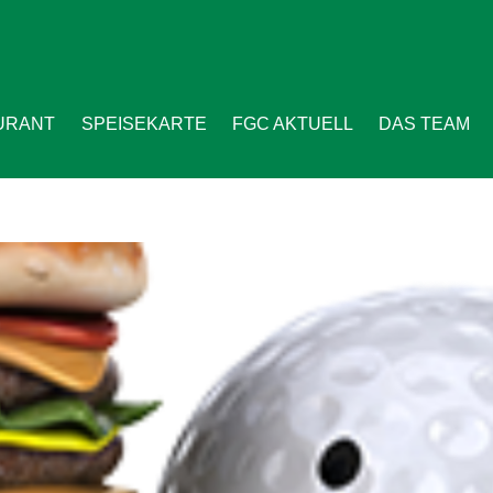
URANT
SPEISEKARTE
FGC AKTUELL
DAS TEAM