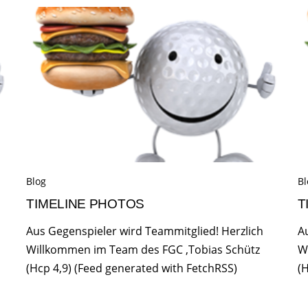
Blog
Bl
TIMELINE PHOTOS
T
Aus Gegenspieler wird Teammitglied! Herzlich
A
Willkommen im Team des FGC ,Tobias Schütz
W
(Hcp 4,9) (Feed generated with FetchRSS)
(