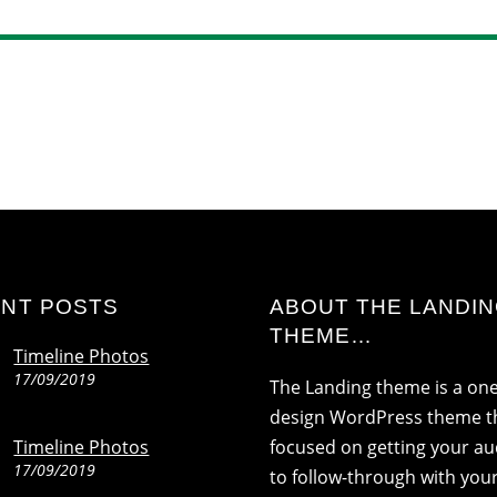
NT POSTS
ABOUT THE LANDI
THEME…
Timeline Photos
17/09/2019
The Landing theme is a on
design WordPress theme th
Timeline Photos
focused on getting your a
17/09/2019
to follow-through with your 