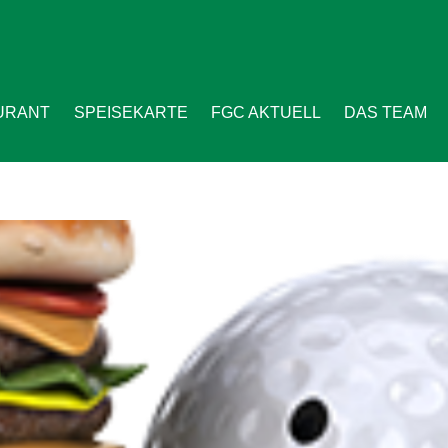
URANT
SPEISEKARTE
FGC AKTUELL
DAS TEAM