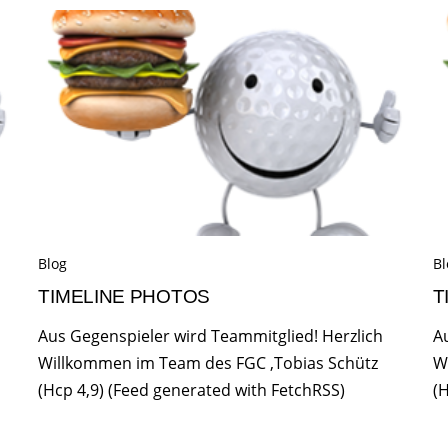
Blog
Bl
TIMELINE PHOTOS
T
Aus Gegenspieler wird Teammitglied! Herzlich
A
Willkommen im Team des FGC ,Tobias Schütz
W
(Hcp 4,9) (Feed generated with FetchRSS)
(