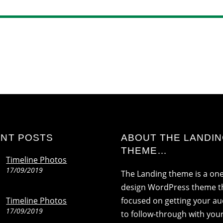
NT POSTS
ABOUT THE LANDI
THEME…
Timeline Photos
17/09/2019
The Landing theme is a on
design WordPress theme th
Timeline Photos
focused on getting your a
17/09/2019
to follow-through with your 