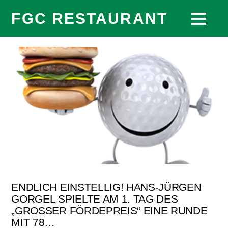
FGC RESTAURANT
ENDLICH EINSTELLIG! HANS-JÜRGEN
GORGEL SPIELTE AM 1. TAG DES
„GROSSER FÖRDEPREIS“ EINE RUNDE M
IT 78…