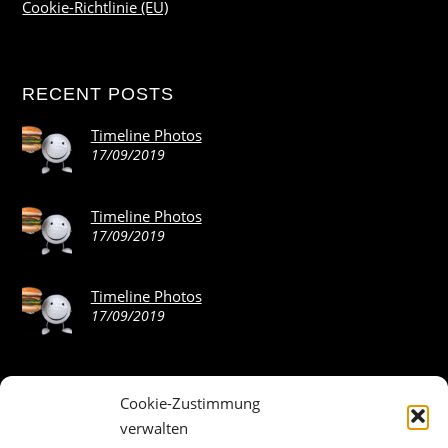
Cookie-Richtlinie (EU)
RECENT POSTS
Timeline Photos
17/09/2019
Timeline Photos
17/09/2019
Timeline Photos
17/09/2019
Cookie-Zustimmung
ABOUT THE LANDING THEME…
verwalten