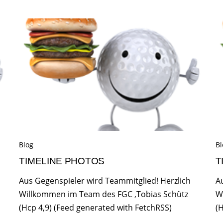
Blog
Bl
TIMELINE PHOTOS
T
Aus Gegenspieler wird Teammitglied! Herzlich
A
Willkommen im Team des FGC ,Tobias Schütz
W
(Hcp 4,9) (Feed generated with FetchRSS)
(