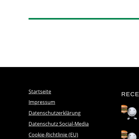
Startseite
RECE
Impressum
Datenschutzerklärung
Datenschutz Social-Media
Cookie-Richtlinie (EU)