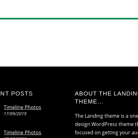
NT POSTS
ABOUT THE LANDI
THEME…
Timeline Photos
17/09/2019
The Landing theme is a on
design WordPress theme th
Timeline Photos
focused on getting your a