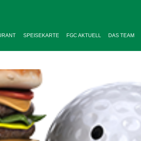
URANT
SPEISEKARTE
FGC AKTUELL
DAS TEAM