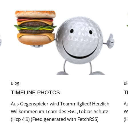
Blog
Bl
TIMELINE PHOTOS
T
Aus Gegenspieler wird Teammitglied! Herzlich
A
Willkommen im Team des FGC ,Tobias Schütz
W
(Hcp 4,9) (Feed generated with FetchRSS)
(