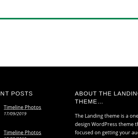
NT POSTS
ABOUT THE LANDI
THEME…
Timeline Photos
17/09/2019
The Landing theme is a on
design WordPress theme th
Timeline Photos
focused on getting your a