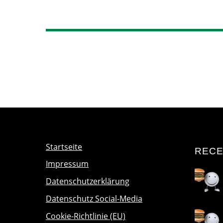
Startseite
RECE
Impressum
Datenschutzerklärung
Datenschutz Social-Media
Cookie-Richtlinie (EU)