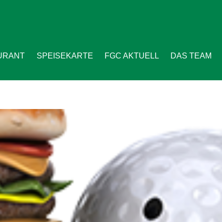
URANT
SPEISEKARTE
FGC AKTUELL
DAS TEAM