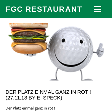
FGC RESTAURANT
DER PLATZ EINMAL GANZ IN ROT !
(27.11.18 BY E. SPECK)
Der Platz einmal ganz in rot !