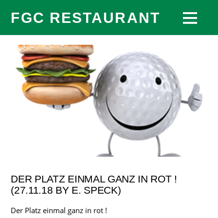
FGC RESTAURANT
DER PLATZ EINMAL GANZ IN ROT !
(27.11.18 BY E. SPECK)
Der Platz einmal ganz in rot !