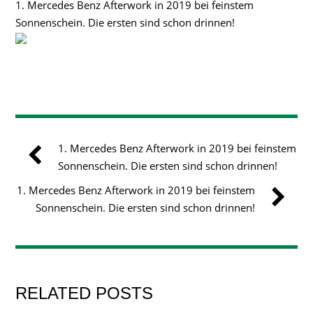
1. Mercedes Benz Afterwork in 2019 bei feinstem
Sonnenschein. Die ersten sind schon drinnen!
1. Mercedes Benz Afterwork in 2019 bei feinstem
Sonnenschein. Die ersten sind schon drinnen!
1. Mercedes Benz Afterwork in 2019 bei feinstem
Sonnenschein. Die ersten sind schon drinnen!
RELATED POSTS