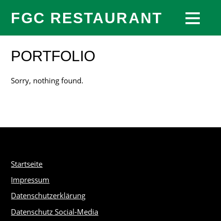
FGC RESTAURANT
PORTFOLIO
Sorry, nothing found.
Startseite
Impressum
Datenschutzerklärung
Datenschutz Social-Media