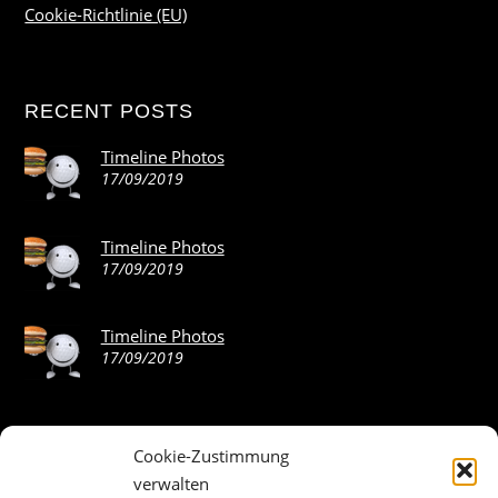
Cookie-Richtlinie (EU)
RECENT POSTS
Timeline Photos
17/09/2019
Timeline Photos
17/09/2019
Timeline Photos
17/09/2019
Cookie-Zustimmung
ABOUT THE LANDING THEME…
verwalten